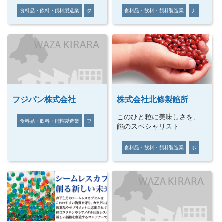
食料品・飲料・飼料製造業
タ
食料品・飲料・飼料製造業
ナ
フジパン株式会社
株式会社北條製餡所
このひと粒に美味しさを、
食料品・飲料・飼料製造業
フ
餡のスペシャリスト
食料品・飲料・飼料製造業
ホ