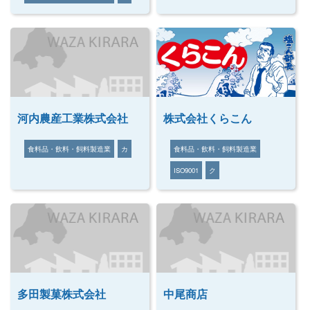
河内農産工業株式会社
株式会社くらこん
食料品・飲料・飼料製造業
カ
食料品・飲料・飼料製造業
ISO9001
ク
多田製菓株式会社
中尾商店