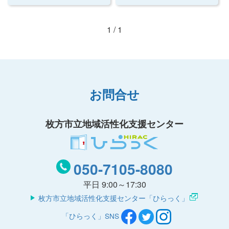
1 / 1
お問合せ
枚方市立地域活性化支援センター
050-7105-8080
平日 9:00～17:30
枚方市立地域活性化支援センター「ひらっく」
「ひらっく」SNS