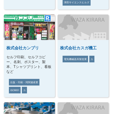
津田サイエンスヒルズ
株式会社カンプリ
株式会社カスガ機工
セルフ印刷、セルフコピ
電気機械器具製造業
カ
ー、名刺、ポスター、製
本、Tシャツプリント、看板
など
出版・印刷・同関連産業
ISO9001
カ