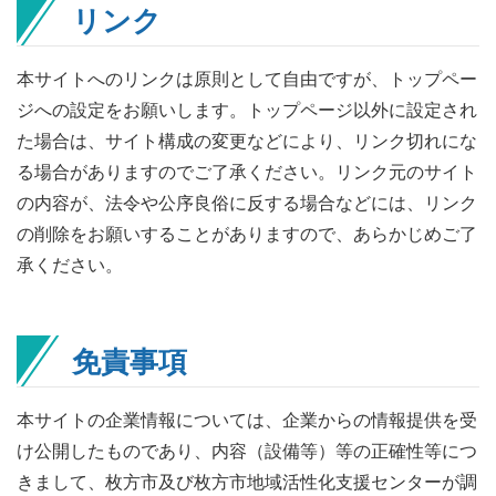
リンク
本サイトへのリンクは原則として自由ですが、トップペー
ジへの設定をお願いします。トップページ以外に設定され
た場合は、サイト構成の変更などにより、リンク切れにな
る場合がありますのでご了承ください。リンク元のサイト
の内容が、法令や公序良俗に反する場合などには、リンク
の削除をお願いすることがありますので、あらかじめご了
承ください。
免責事項
本サイトの企業情報については、企業からの情報提供を受
け公開したものであり、内容（設備等）等の正確性等につ
きまして、枚方市及び枚方市地域活性化支援センターが調