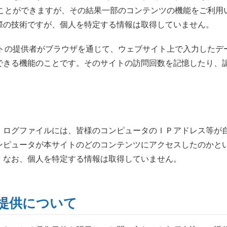
ることができますが、その結果一部のコンテンツの機能をご利用い
際の技術ですが、個人を特定する情報は取得していません。
サイトの提供者がブラウザを通じて、ウェブサイト上で入力した
できる機能のことです。そのサイトの訪問回数を記憶したり、
。ログファイルには、皆様のコンピュータのＩＰアドレス等が
ンピュータが本サイトのどのコンテンツにアクセスしたのかと
。なお、個人を特定する情報は取得していません。
提供について