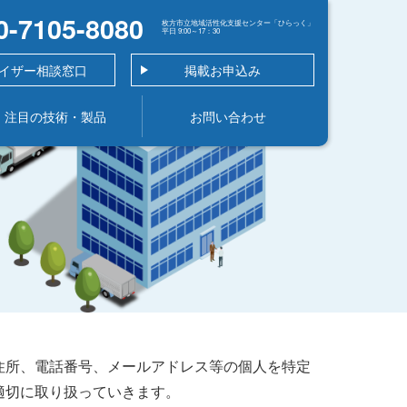
0-7105-8080
枚方市立地域活性化支援センター「ひらっく」
平日 9:00～17：30
イザー相談窓口
掲載お申込み
注目の技術・製品
お問い合わせ
住所、電話番号、メールアドレス等の個人を特定
適切に取り扱っていきます。