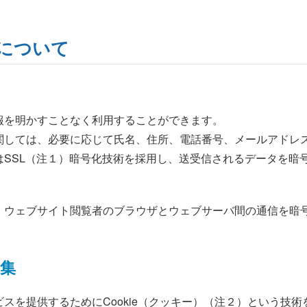
について
報を明かすことなく利用することができます。
関しては、必要に応じて氏名、住所、電話番号、メールアドレ
はSSL（注１）暗号化技術を採用し、送受信されるデータを暗
ayer"の略で、ウェブサイト閲覧者のブラウザとウェブサーバ間の通
収集
スを提供するためにCookie（クッキー）（注２）という技