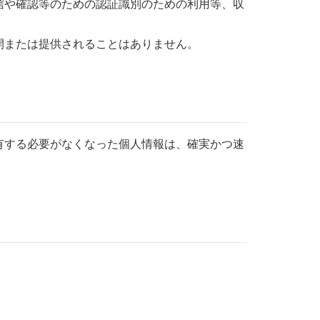
信や確認等のための認証識別のための利用等、収
開または提供されることはありません。
有する必要がなくなった個人情報は、確実かつ速