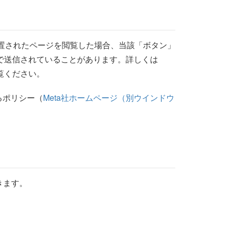
設置されたページを閲覧した場合、当該「ボタン」
動で送信されていることがあります。詳しくは
覧ください。
するポリシー（
Meta社ホームページ（別ウインドウ
きます。