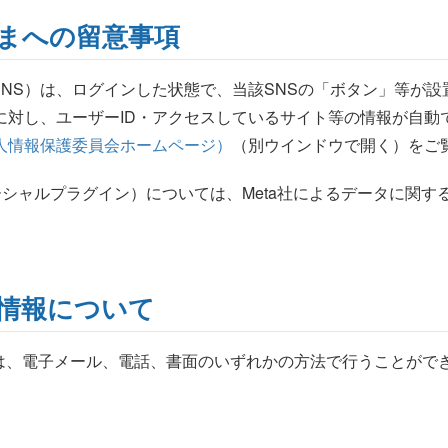
さまへの留意事項
NS）は、ログインした状態で、当該SNSの「ボタン」等が
に対し、ユーザーID・アクセスしているサイト等の情報が自
人情報保護委員会ホームページ）
（別ウインドウで開く）をご
kのソーシャルプラグイン）については、Meta社によるデータに関
情報について
は、電子メール、電話、書面のいずれかの方法で行うことがで