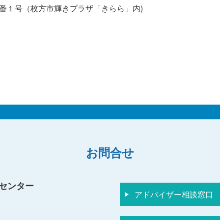
目１番１号（枚方市輝きプラザ「きらら」内)
お問合せ
センター
アドバイザー相談窓口