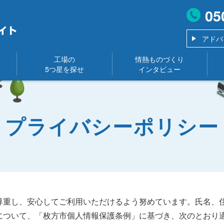
05
アドバ
工場の
情熱ものづくり
5つ星を探せ
インタビュー
プライバシーポリシー
尊重し、安心してご利用いただけるよう努めています。氏名、
について、「枚方市個人情報保護条例」に基づき、次のとおり