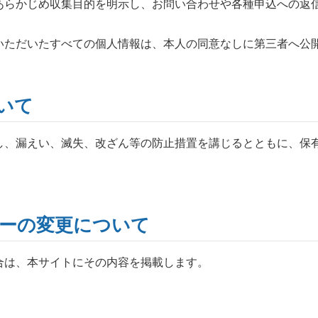
あらかじめ収集目的を明示し、お問い合わせや各種申込への返
いただいたすべての個人情報は、本人の同意なしに第三者へ公
いて
し、漏えい、滅失、改ざん等の防止措置を講じるとともに、保
ーの変更について
合は、本サイトにその内容を掲載します。