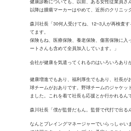
健康診断についても、以前、ある女性従業員さ
以降は腫瘍マーカーはやめて、近所のクリニッ
森川社長「30何人受けてね、12~3人が再検
てます。
保険もね、医療保険、養老保険、傷害保険に入
ートさんも含めて全員加入しています。」
会社が健康を気遣ってくれるのはいろいろあり
健康増進でもあり、福利厚生でもあり、社長が
球チームがおありです。野球チームのジャケッ
ました。これを着て社長も応援とか行かれるん
森川社長「僕が監督だもん。監督で代打で出る
なんとプレイングマネージャーでいらっしゃい