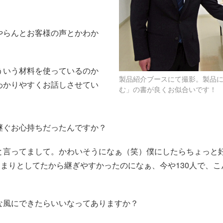
やらんとお客様の声とかわか
ういう材料を使っているのか
製品紹介ブースにて撮影。製品
わかりやすくお話しさせてい
む」の書が良くお似合いです！
継ぐお心持ちだったんですか？
と言ってまして。かわいそうになぁ（笑）僕にしたらちょっと
んまりとしてたから継ぎやすかったのになぁ、今や130人で、
な風にできたらいいなってありますか？