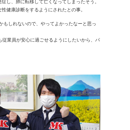
発症し、肺に転移して亡くなってしまったそう。
女性健康診断をするようにされたとの事。
たかもしれないので、やってよかったなーと思っ
も従業員が安心に過ごせるようにしたいから、パ