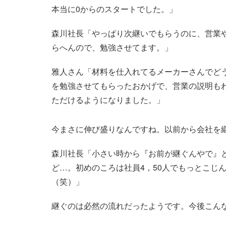
本当に0からのスタートでした。」
森川社長「やっぱり次継いでもらうのに、営業
らへんので、勉強させてます。」
雅人さん「材料を仕入れてるメーカーさんでど
を勉強させてもらったおかげで、営業の説明も
ただけるようになりました。」
今まさに伸び盛りなんですね。以前から会社を
森川社長「小さい時から『お前が継ぐんやで』
ど…。初めのころは社員4，50人でもっとこじ
（笑）」
継ぐのは必然の流れだったようです。今後こん