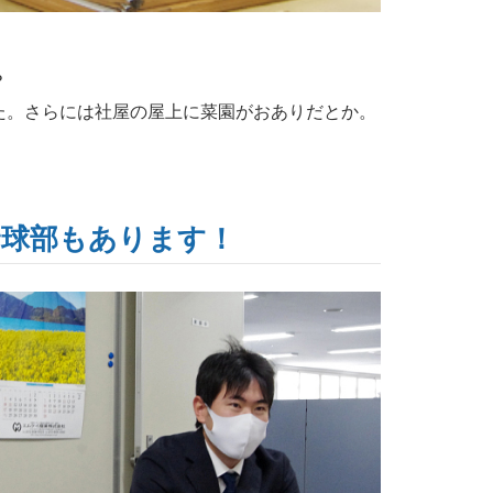
？
た。さらには社屋の屋上に菜園がおありだとか。
野球部もあります！