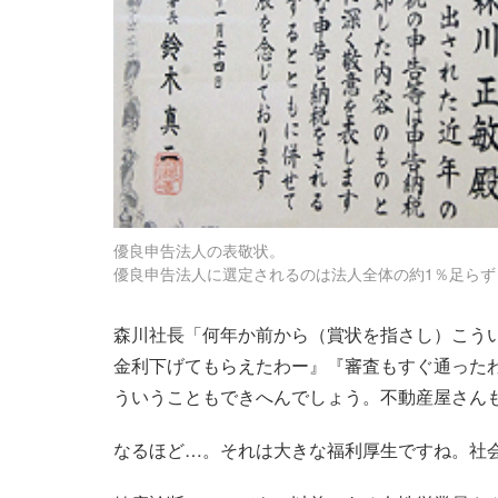
優良申告法人の表敬状。
優良申告法人に選定されるのは法人全体の約1％足らず
森川社長「何年か前から（賞状を指さし）こう
金利下げてもらえたわー』『審査もすぐ通った
ういうこともできへんでしょう。不動産屋さん
なるほど…。それは大きな福利厚生ですね。社