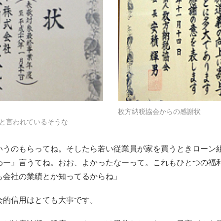
枚方納税協会からの感謝状
と言われているそうな
いうのもらってね。そしたら若い従業員が家を買うときローン
わー』言うてね。おお、よかったなーって。これもひとつの福
も会社の業績とか知ってるからね」
会的信用はとても大事です。