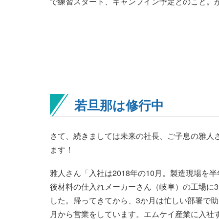
で練習スタート、キャンプイン予定とのこと。
若旦那は修行中
さて、続きましては未来の社長、ご子息の雅人
ます！
雅人さん「入社は2018年の10月。製造現場を
後材料の仕入れメーカーさん（岐阜）の工場に
した。帰ってきてから、3か月は忙しい部署で助っ
月から営業をしています。エムケイ産業に入社