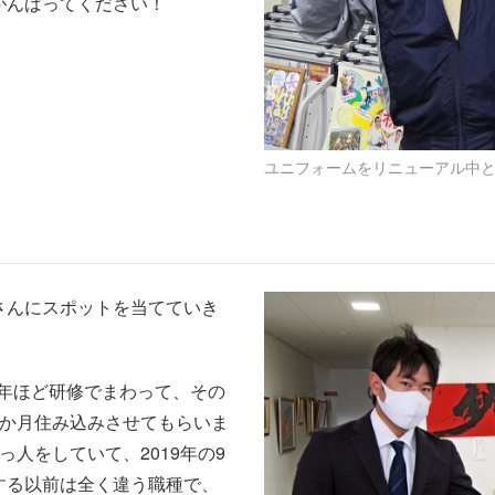
がんばってください！
ユニフォームをリニューアル中
さんにスポットを当てていき
半年ほど研修でまわって、その
3か月住み込みさせてもらいま
人をしていて、2019年の9
する以前は全く違う職種で、