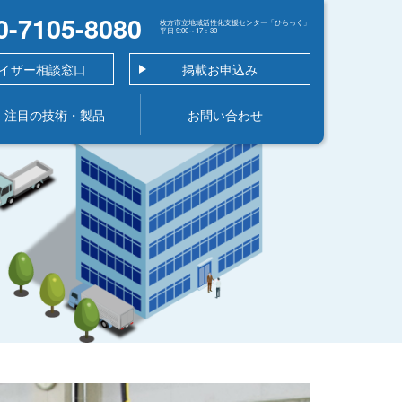
0-7105-8080
枚方市立地域活性化支援センター「ひらっく」
平日 9:00～17：30
イザー相談窓口
掲載お申込み
注目の技術・製品
お問い合わせ