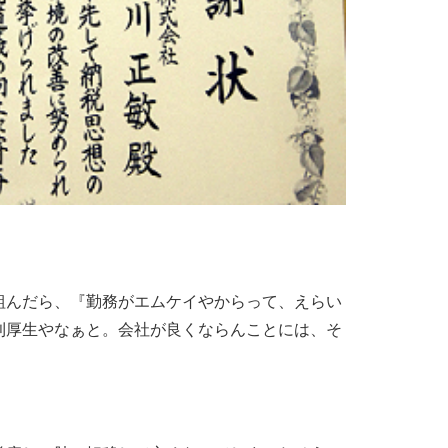
組んだら、『勤務がエムケイやからって、えらい
利厚生やなぁと。会社が良くならんことには、そ