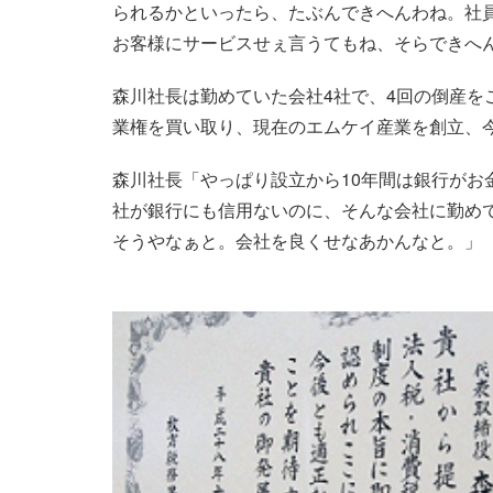
られるかといったら、たぶんできへんわね。社
お客様にサービスせぇ言うてもね、そらできへ
森川社長は勤めていた会社4社で、4回の倒産を
業権を買い取り、現在のエムケイ産業を創立、今
森川社長「やっぱり設立から10年間は銀行がお
社が銀行にも信用ないのに、そんな会社に勤め
そうやなぁと。会社を良くせなあかんなと。」