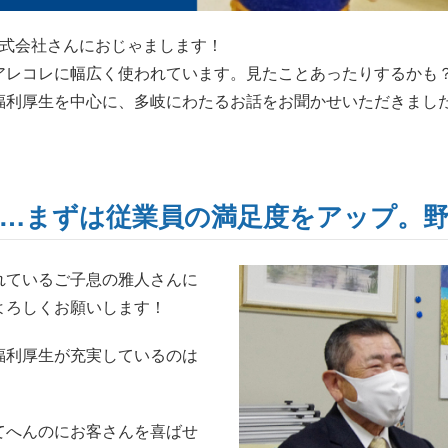
株式会社さんにおじゃまします！
アレコレに幅広く使われています。見たことあったりするかも
福利厚生を中心に、多岐にわたるお話をお聞かせいただきまし
！
…まずは従業員の満足度をアップ。
れているご子息の雅人さんに
よろしくお願いします！
福利厚生が充実しているのは
てへんのにお客さんを喜ばせ