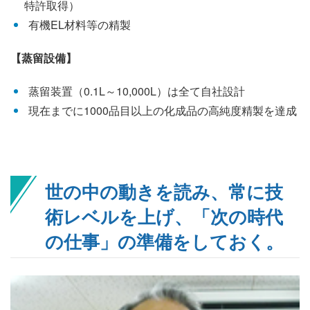
特許取得）
有機EL材料等の精製
【蒸留設備】
蒸留装置（0.1L～10,000L）は全て自社設計
現在までに1000品目以上の化成品の高純度精製を達成
世の中の動きを読み、常に技
術レベルを上げ、「次の時代
の仕事」の準備をしておく。