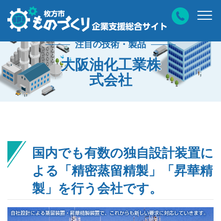
注目の技術・製品
大阪油化工業株
式会社
国内でも有数の独自設計装置に
よる「精密蒸留精製」「昇華精
製」を行う会社です。