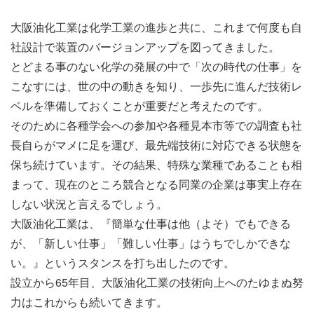
大阪油化工業は化学工業の進歩と共に、これまで何度も自
社設計で装置のバージョンアップを図ってきました。
とどまる事のない化学の発展の中で「次の時代の仕事」を
こなすには、世の中の動きを知り、一歩先に進んだ技術レ
ベルを準備しておくことが重要だと考えたのです。
そのために各種学会への参加や各種見本市等での調査も社
長自らがマメに足を運び、最先端技術に対応できる状態を
保ち続けています。その結果、特殊な業種であることも相
まって、現在のところ競合となる同業の企業は事実上存在
しない状況と言えるでしょう。
大阪油化工業は、『簡単な仕事は他（よそ）でもできる
が、「新しい仕事」「難しい仕事」はうちでしかできな
い。』というスタンスを打ち出したのです。
設立から65年目、大阪油化工業の技術向上へのたゆまぬ努
力はこれからも続いてきます。