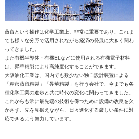
蒸留という操作は化学工業上、非常に重要であり、これま
でも様々な分野で活用されながら経済の発展に大きく関わ
ってきました。
また有機半導体・有機ELなどに使用される有機電子材料
は、昇華精製により高純度化することができます。
大阪油化工業は、国内でも数少ない独自設計装置による
「精密蒸留精製」「昇華精製」を行う会社で、今までも各
種化学工業の進歩と共に時代の変化に関わってきました。
これからも常に最先端の技術を保つために設備の改良を欠
かさず、先を見据えながら、日々進化する厳しい条件に対
応できるよう努力しています。