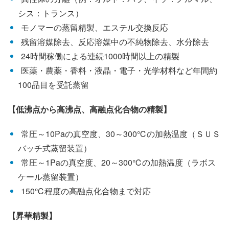
シス：トランス）
モノマーの蒸留精製、エステル交換反応
残留溶媒除去、反応溶媒中の不純物除去、水分除去
24時間稼働による連続1000時間以上の精製
医薬・農薬・香料・液晶・電子・光学材料など年間約
100品目を受託蒸留
【低沸点から高沸点、高融点化合物の精製】
常圧～10Paの真空度、30～300℃の加熱温度（ＳＵＳ
バッチ式蒸留装置）
常圧～1Paの真空度、20～300℃の加熱温度（ラボス
ケール蒸留装置）
150℃程度の高融点化合物まで対応
【昇華精製】