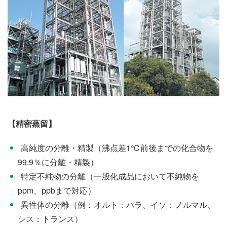
【精密蒸留】
高純度の分離・精製（沸点差1℃前後までの化合物を
99.9％に分離・精製）
特定不純物の分離（一般化成品において不純物を
ppm、ppbまで対応）
異性体の分離（例：オルト：パラ、イソ：ノルマル、
シス：トランス）