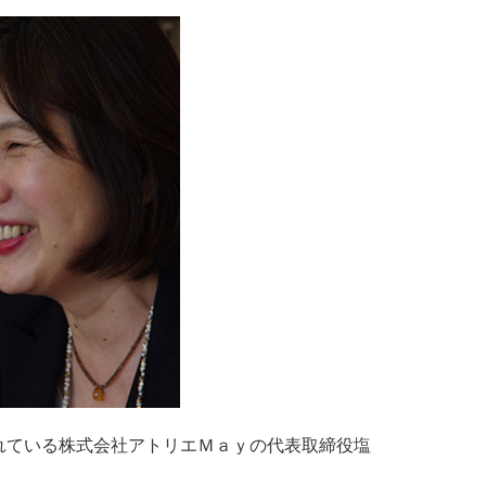
れている株式会社アトリエＭａｙの代表取締役塩