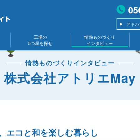
05
アドバ
工場の
情熱ものづくり
5つ星を探せ
インタビュー
情熱ものづくりインタビュー
株式会社アトリエMay
、エコと和を楽しむ暮らし