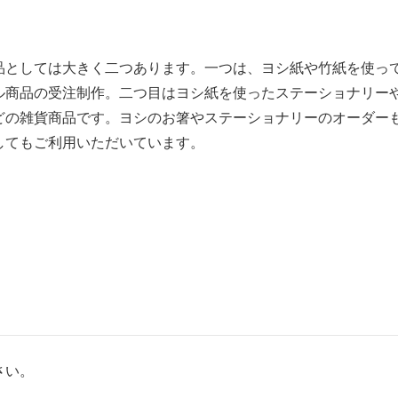
品としては大きく二つあります。一つは、ヨシ紙や竹紙を使っ
ル商品の受注制作。二つ目はヨシ紙を使ったステーショナリー
どの雑貨商品です。ヨシのお箸やステーショナリーのオーダー
してもご利用いただいています。
さい。