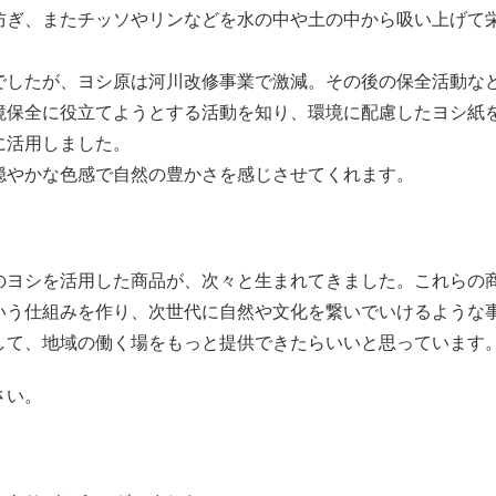
防ぎ、またチッソやリンなどを水の中や土の中から吸い上げて
でしたが、ヨシ原は河川改修事業で激減。その後の保全活動な
境保全に役立てようとする活動を知り、環境に配慮したヨシ紙
に活用しました。
穏やかな色感で自然の豊かさを感じさせてくれます。
のヨシを活用した商品が、次々と生まれてきました。これらの
いう仕組みを作り、次世代に自然や文化を繋いでいけるような
して、地域の働く場をもっと提供できたらいいと思っています
さい。