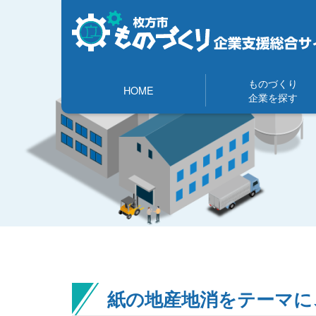
ものづくり
HOME
企業を探す
紙の地産地消をテーマに