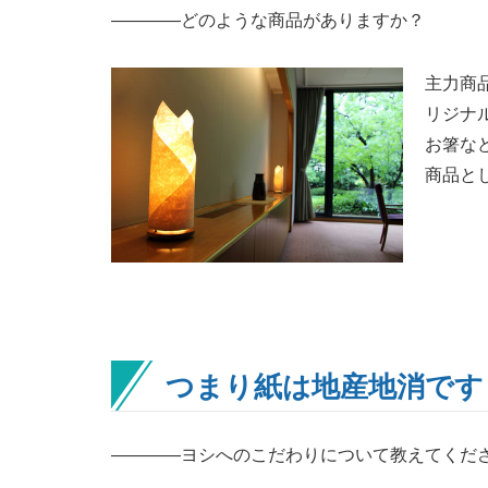
――――どのような商品がありますか？
主力商
リジナ
お箸な
商品と
つまり紙は地産地消です
――――ヨシへのこだわりについて教えてくだ