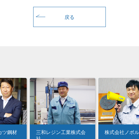
戻る
カツ鋼材
三和レジン工業株式会
株式会社ノボ
社