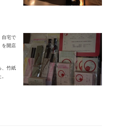
、自宅で
」を開店
ろ、竹紙
た。