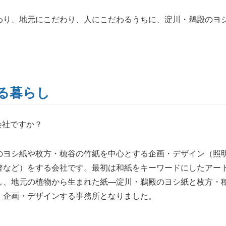
わり、地元にこだわり、人にこだわるうちに、淀川・鵜殿のヨ
る暮らし
会社ですか？
のヨシ紙や枚方・穂谷の竹紙を中心とする企画・デザイン（照
箸など）をする会社です。最初は和紙をキーワードにしたアー
し、地元の植物から生まれた紙―淀川・鵜殿のヨシ紙と枚方・
、企画・デザインする事務所となりました。