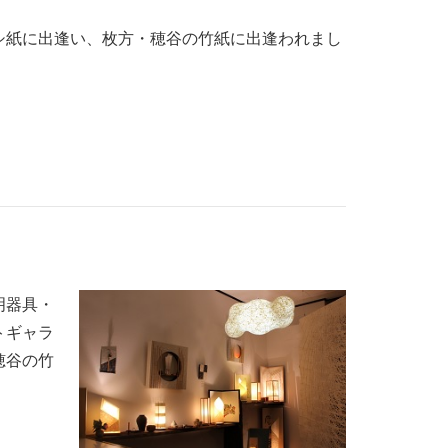
シ紙に出逢い、枚方・穂谷の竹紙に出逢われまし
明器具・
トギャラ
穂谷の竹