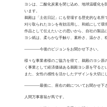
ヨシは、二酸化炭素を閉じ込め、地球温暖化を
います。
鵜殿は「土佐日記」にも登場する歴史的な名所
刈り取られたヨシを有効活用し、和紙にして環
作品として伝えたいとの思いから、自社の製品
ヨシ紙は、柔らかな手触り、素朴さ、温かさ、
――――今後のビジョンをお聞かせ下さい。
様々な事業者様のご協力を得て、鵜殿のヨシ原
く事業として経済価値ある鵜殿ヨシ原を守ると
また、女性の感性を活かしたデザインを大切に
――――最後に、座右の銘についてお聞かせ下
人間万事塞翁が馬です。