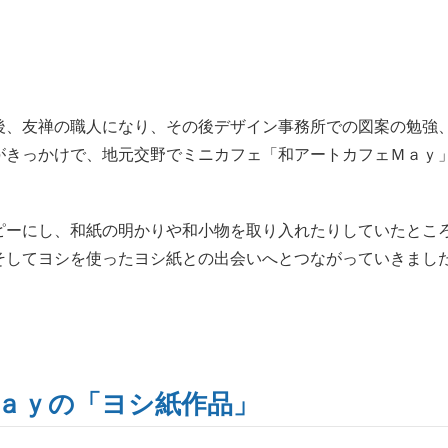
後、友禅の職人になり、その後デザイン事務所での図案の勉強
がきっかけで、地元交野でミニカフェ「和アートカフェＭａｙ
ピーにし、和紙の明かりや和小物を取り入れたりしていたとこ
そしてヨシを使ったヨシ紙との出会いへとつながっていきまし
ａｙの「ヨシ紙作品」