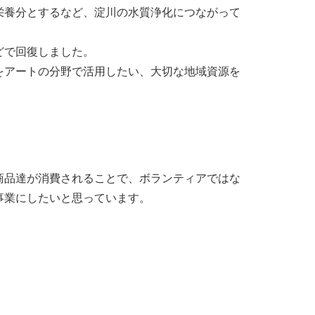
栄養分とするなど、淀川の水質浄化につながって
どで回復しました。
をアートの分野で活用したい、大切な地域資源を
商品達が消費されることで、ボランティアではな
事業にしたいと思っています。
。