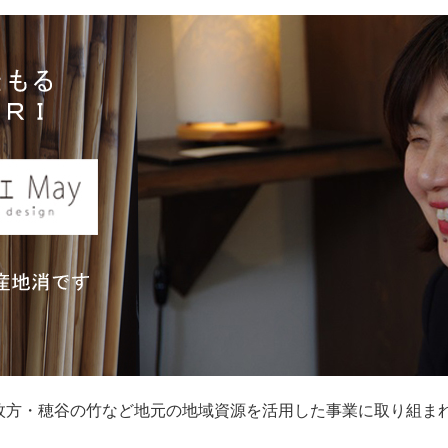
枚方・穂谷の竹など地元の地域資源を活用した事業に取り組ま