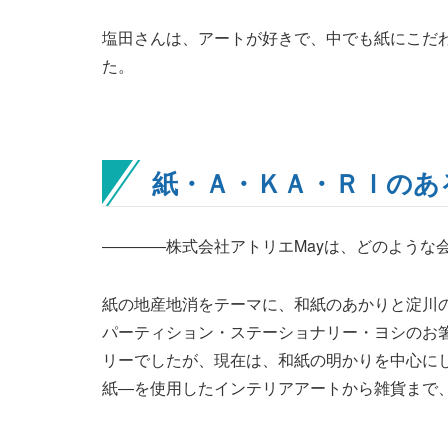
塩田さんは、アートが好きで、中でも紙にこだ
た。
紙・Ａ・ＫＡ・ＲＩのあ
――――株式会社アトリエMayは、どのような
紙の地産地消をテーマに、和紙のあかりと淀川
パーティション・ステーショナリー・ヨシのお
リーでしたが、現在は、和紙の明かりを中心に
紙―を使用したインテリアアートから雑貨まで