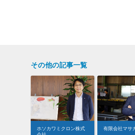
その他の記事一覧
ホソカワミクロン株式
有限会社マサ
会社