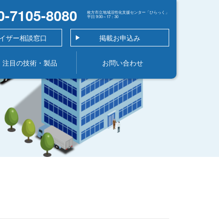
0-7105-8080
枚方市立地域活性化支援センター「ひらっく」
平日 9:00～17：30
イザー相談窓口
掲載お申込み
注目の技術・製品
お問い合わせ