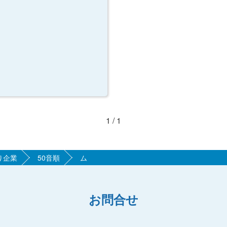
1 / 1
り企業
50音順
ム
お問合せ