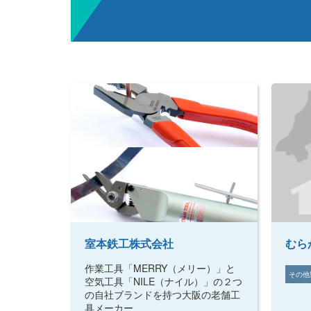
室本鉄工株式会社
むら
作業工具「MERRY（メリー）」と
その他
空気工具「NILE（ナイル）」の２つ
の自社ブランドを持つ大阪の老舗工
具メーカー