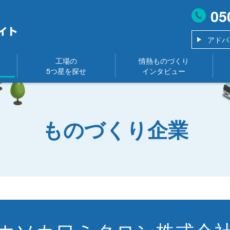
05
アドバ
工場の
情熱ものづくり
5つ星を探せ
インタビュー
ものづくり企業