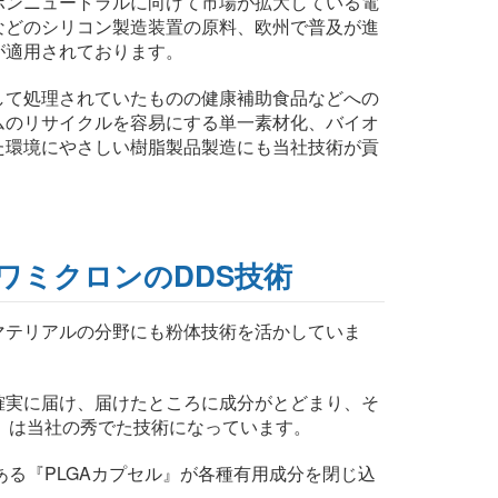
ボンニュートラルに向けて市場が拡大している電
などのシリコン製造装置の原料、欧州で普及が進
が適用されております。
して処理されていたものの健康補助食品などへの
ムのリサイクルを容易にする単一素材化、バイオ
た環境にやさしい樹脂製品製造にも当社技術が貢
ワミクロンのDDS技術
マテリアルの分野にも粉体技術を活かしていま
確実に届け、届けたところに成分がとどまり、そ
）は当社の秀でた技術になっています。
ある『PLGAカプセル』が各種有用成分を閉じ込