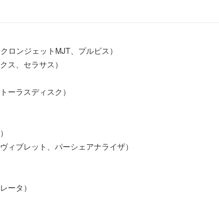
クロンジェットMJT、プルビス）
クス、セラサス）
トーラスディスク）
）
ヴィブレット、パーシェアナライザ）
レータ）