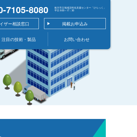
0-7105-8080
枚方市立地域活性化支援センター「ひらっく」
平日 9:00～17：30
イザー相談窓口
掲載お申込み
注目の技術・製品
お問い合わせ