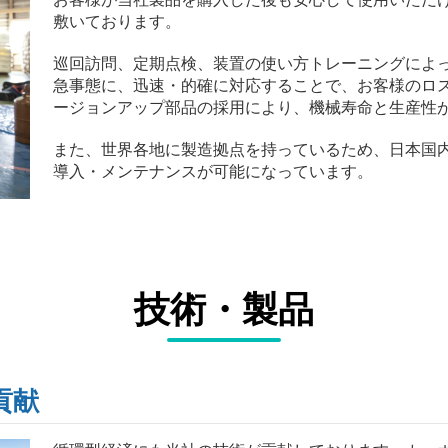
敷いております。
巡回訪問、定期点検、装置の使い方トレーニングによ
急事態に、迅速・的確に対応することで、お客様のロ
ージョンアップ部品の採用により、機械寿命と生産性
また、世界各地に製造拠点を持っているため、日本国
導入・メンテナンスが可能になっています。
技術・製品
貢献