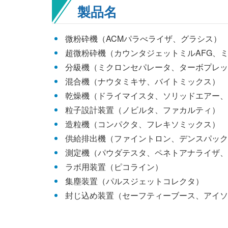
製品名
微粉砕機（ACMパラべライザ、グラシス）
超微粉砕機（カウンタジェットミルAFG、ミ
分級機（ミクロンセパレータ、ターボプレッ
混合機（ナウタミキサ、バイトミックス）
乾燥機（ドライマイスタ、ソリッドエアー、
粒子設計装置（ノビルタ、ファカルティ）
造粒機（コンパクタ、フレキソミックス）
供給排出機（ファイントロン、デンスパック
測定機（パウダテスタ、ペネトアナライザ、
ラボ用装置（ピコライン）
集塵装置（パルスジェットコレクタ）
封じ込め装置（セーフティーブース、アイソ