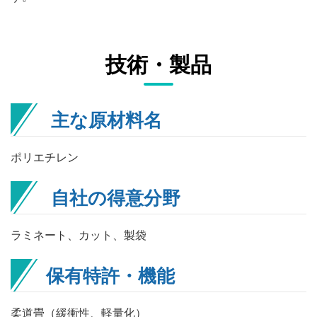
技術・製品
主な原材料名
ポリエチレン
自社の得意分野
ラミネート、カット、製袋
保有特許・機能
柔道畳（緩衝性、軽量化）