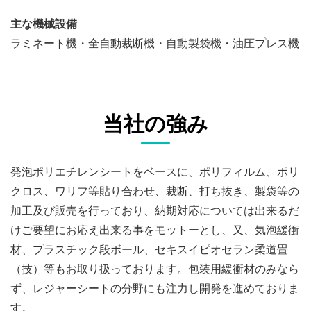
主な機械設備
ラミネート機・全自動裁断機・自動製袋機・油圧プレス機
当社の強み
発泡ポリエチレンシートをベースに、ポリフィルム、ポリ
クロス、ワリフ等貼り合わせ、裁断、打ち抜き、製袋等の
加工及び販売を行っており、納期対応については出来るだ
けご要望にお応え出来る事をモットーとし、又、気泡緩衝
材、プラスチック段ボール、セキスイピオセラン柔道畳
（技）等もお取り扱っております。包装用緩衝材のみなら
ず、レジャーシートの分野にも注力し開発を進めておりま
す。