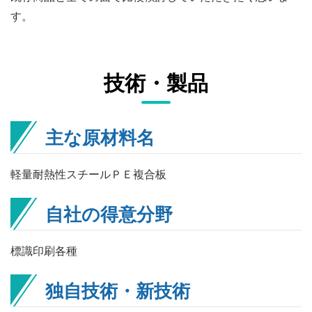
す。
技術・製品
主な原材料名
軽量耐熱性スチールＰＥ複合板
自社の得意分野
標識印刷各種
独自技術・新技術