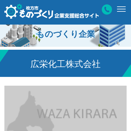
ものづくり企業
広栄化工株式会社