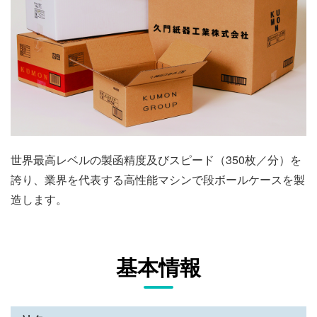
世界最高レベルの製函精度及びスピード（350枚／分）を
誇り、業界を代表する高性能マシンで段ボールケースを製
造します。
基本情報