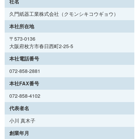
社名
久門紙器工業株式会社（クモンシキコウギョウ）
本社所在地
〒573-0136
大阪府枚方市春日西町2-25-5
本社電話番号
072-858-2881
本社FAX番号
072-858-4102
代表者名
小川 真木子
創業年月