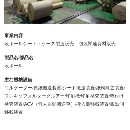
事業内容
段ボールシート・ケース製造販売 包装関連資材販売
製品名/部品名
段ボール
主な機械設備
コルゲーター/原紙搬送装置/シート搬送装置/紙粉除去装置/
フレキソフォルダーグルアー/印刷機/印刷検査装置/糊付け
検査装置/AGV（無人自動搬送車）/搬入側移載装置/搬出側
移載装置