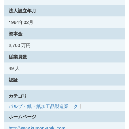
法人設立年月
1964年02月
資本金
2,700 万円
従業員数
49 人
認証
カテゴリ
パルプ・紙・紙加工品製造業
ク
ホームページ
http://www.kumon-shiki.com