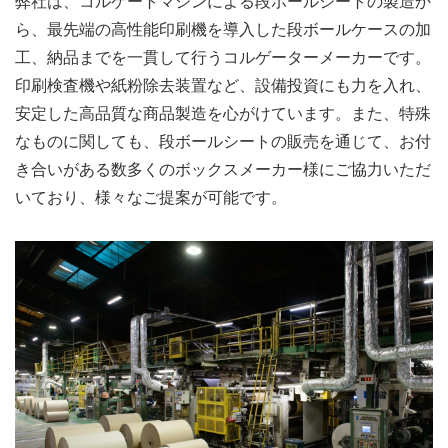
弊社は、コルゲートマシンによる段ボールシートの製造か
ら、最先端の高性能印刷機を導入した段ボールケースの加
工、納品までを一貫して行うコルゲーターメーカーです。
印刷検査機や紙粉除去装置など、設備投資にも力を入れ、
安定した高品質な商品製造を心がけています。また、特殊
なものに関しても、段ボールシートの販売を通じて、お付
き合いがある数多くのボックスメーカー様にご協力いただ
いており、様々なご提案が可能です。