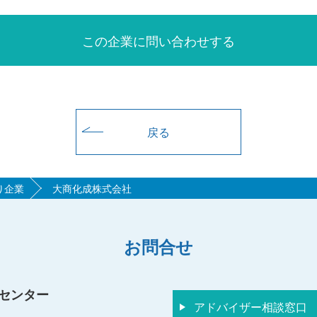
この企業に問い合わせする
戻る
り企業
大商化成株式会社
お問合せ
センター
アドバイザー相談窓口