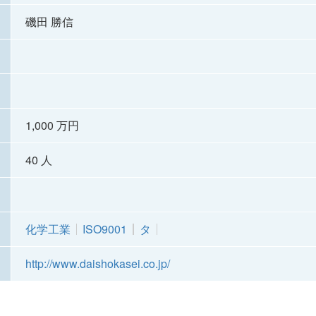
磯田 勝信
1,000 万円
40 人
化学工業
ISO9001
タ
http://www.daishokasei.co.jp/