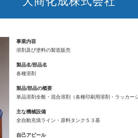
大商化成株式会社
事業内容
溶剤及び塗料の製造販売
製品名/部品名
各種溶剤
製品/部品の概要
単品溶剤全般・混合溶剤（各種印刷用溶剤・ラッカー
主な機械設備
全自動充填ライン・原料タンク５３基
自己アピール