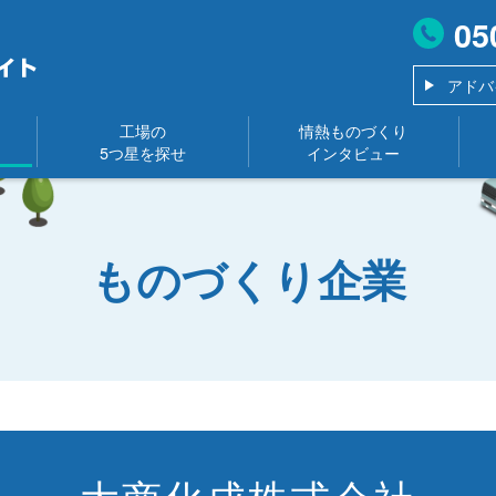
05
アドバ
工場の
情熱ものづくり
5つ星を探せ
インタビュー
ものづくり企業