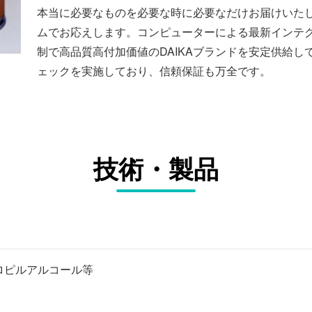
本当に必要なものを必要な時に必要なだけお届けいた
ムでお応えします。コンピューターによる最新インテ
制で高品質高付加価値のDAIKAブランドを安定供給
ェックを実施しており、信頼保証も万全です。
技術・製品
ロピルアルコール等