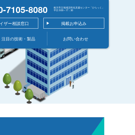
0-7105-8080
枚方市立地域活性化支援センター「ひらっく」
平日 9:00～17：30
イザー相談窓口
掲載お申込み
注目の技術・製品
お問い合わせ